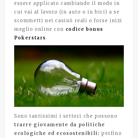
essere applicato cambiando il modo in
cui vai al lavoro (in auto o in bici) a se
scommetti nei casinò reali o forse inizi
meglio online con
codice bonus
Pokerstars
.
Sono tantissimi i settori che possono
trarre giovamente da politiche
ecologiche ed ecosostenibili:
perfino