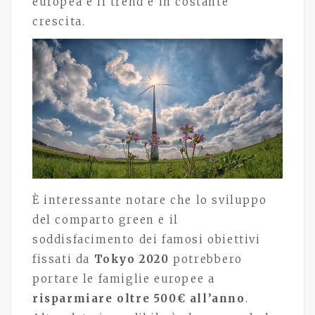
europea e il trend è in costante
crescita.
È interessante notare che lo sviluppo
del comparto green e il
soddisfacimento dei famosi obiettivi
fissati da
Tokyo 2020
potrebbero
portare le famiglie europee a
risparmiare oltre 500€ all’anno
.