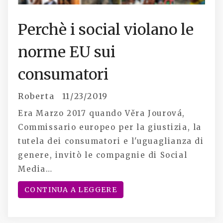
Perchè i social violano le
norme EU sui
consumatori
Roberta
11/23/2019
Era Marzo 2017 quando Věra Jourová,
Commissario europeo per la giustizia, la
tutela dei consumatori e l'uguaglianza di
genere, invitò le compagnie di Social
Media…
CONTINUA A LEGGERE