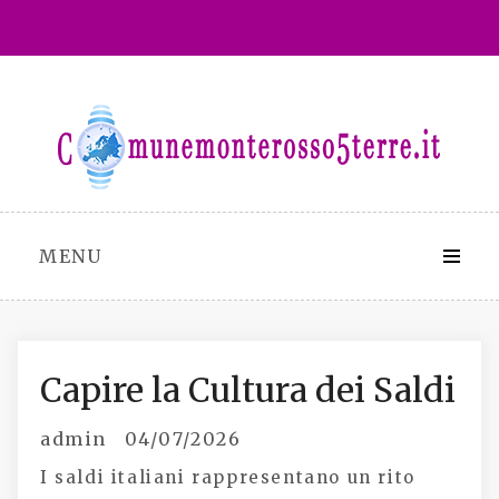
Skip
to
content
MENU
Capire la Cultura dei Saldi
admin
04/07/2026
I saldi italiani rappresentano un rito