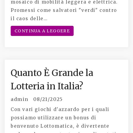
mosaico di mobilità leggera e elettrica.
Promessi come salvatori "verdi" contro
il caos delle…
CONTINUA A LEGGERE
Quanto È Grande la
Lotteria in Italia?
admin
08/21/2025
Con vari giochi d'azzardo per i quali
possiamo utilizzare un bonus di
benvenuto Lottomatica, è divertente