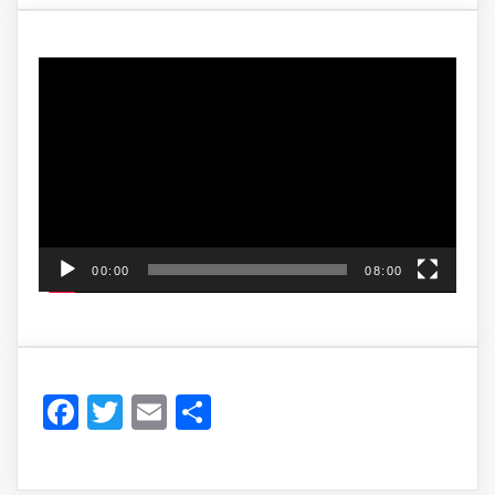
Video
Player
00:00
08:00
Facebook
Twitter
Email
Share