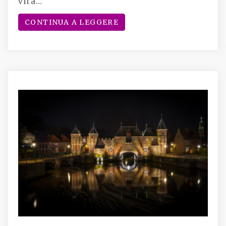
vita…
CONTINUA A LEGGERE