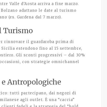
re Valle d’Aosta arriva a fine marzo.
Bolzano adattano le date al turismo
ano (es. Gardena dal 7 marzo).
il Turismo
 per rinnovare il guardaroba prima di
Sicilia estendono fino al 15 settembre,
stiero. Gli sconti progressivi – dal 30%
 occasioni, con strategie omnichannel
 e Antropologiche
co: tutti partecipano, dai negozi di
milanese agli outlet. È una “caccia”
lienti fedeli e la strategia del “hold