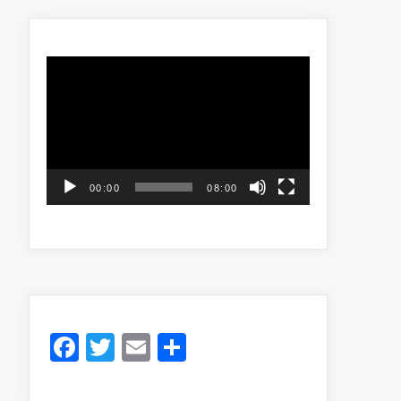
Video
Player
00:00
08:00
Facebook
Twitter
Email
Share