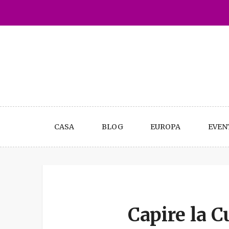
Skip
to
content
CASA
BLOG
EUROPA
EVEN
Capire la C