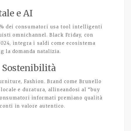
ale e AI
0% dei consumatori usa tool intelligenti
uisti omnichannel. Black Friday, con
 2024, integra i saldi come ecosistema
g la domanda natalizia.
a Sostenibilità
 Furniture, Fashion. Brand come Brunello
ocale e duratura, allineandosi al “buy
. Consumatori informati premiano qualità
conti in valore autentico.