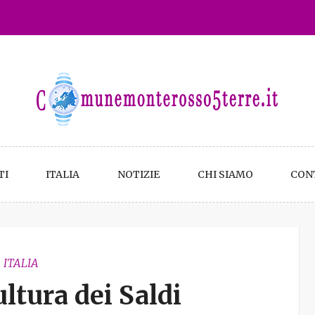
TI
ITALIA
NOTIZIE
CHI SIAMO
CON
ITALIA
ultura dei Saldi