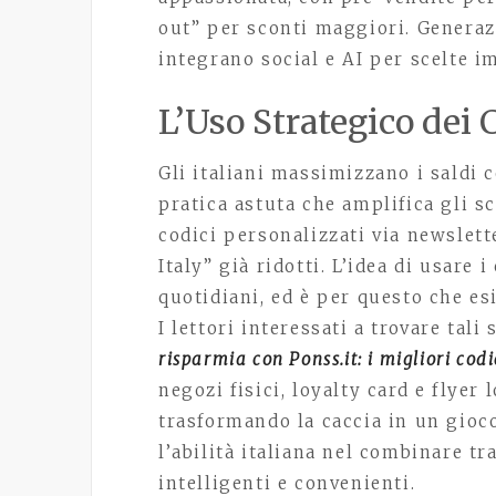
out” per sconti maggiori. Generazi
integrano social e AI per scelte i
L’Uso Strategico dei 
Gli italiani massimizzano i saldi
pratica astuta che amplifica gli s
codici personalizzati via newslett
Italy” già ridotti. L’idea di usare 
quotidiani, ed è per questo che esi
I lettori interessati a trovare tali
risparmia con Ponss.it: i migliori codi
negozi fisici, loyalty card e flyer 
trasformando la caccia in un gioco
l’abilità italiana nel combinare tr
intelligenti e convenienti.