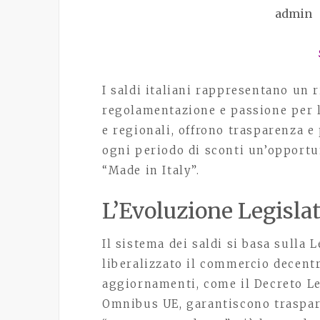
admin
I saldi italiani rappresentano un r
regolamentazione e passione per l
e regionali, offrono trasparenza 
ogni periodo di sconti un’opportu
“Made in Italy”.
L’Evoluzione Legislat
Il sistema dei saldi si basa sulla 
liberalizzato il commercio decentra
aggiornamenti, come il Decreto Leg
Omnibus UE, garantiscono traspare