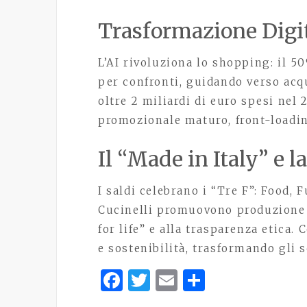
Trasformazione Digit
L’AI rivoluziona lo shopping: il 5
per confronti, guidando verso acq
oltre 2 miliardi di euro spesi nel
promozionale maturo, front-loadin
Il “Made in Italy” e l
I saldi celebrano i “Tre F”: Food,
Cucinelli promuovono produzione l
for life” e alla trasparenza etica
e sostenibilità, trasformando gli s
Facebook
Twitter
Email
Share