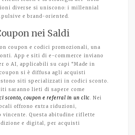
oni diverse si uniscono: i millennial
mpulsive e brand-oriented.
Coupon nei Saldi
 con coupon e codici promozionali, una
conti. App e siti di e-commerce inviano
er o AI, applicabili su capi “Made in
i coupon si è diffusa agli acquisti
stono siti specializzati in codici sconto.
 siti saranno lieti di sapere come
ci sconto, coupon e referral in un clic
. Nei
locali offrono extra riduzioni,
 vincente. Questa abitudine riflette
adizione e digital, per acquisti