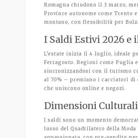
Romagna chiudono il 3 marzo, ment
Province autonome come Trento e 
montano, con flessibilità per Bolz
I Saldi Estivi 2026 e 
L’estate inizia il 4 luglio, ideale
Ferragosto. Regioni come Puglia e 
sincronizzandosi con il turismo co
al 70% – premiano i cacciatori di
che uniscono online e negozi.
Dimensioni Culturali
I saldi sono un momento democrati
lusso del Quadrilatero della Moda 
appassionata, con pre-vendite per c