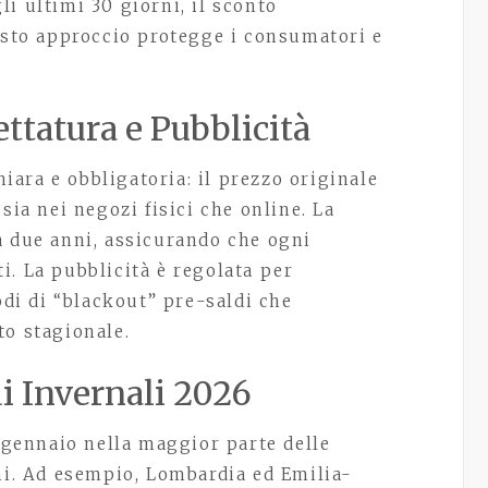
i ultimi 30 giorni, il sconto
uesto approccio protegge i consumatori e
ttatura e Pubblicità
hiara e obbligatoria: il prezzo originale
sia nei negozi fisici che online. La
a due anni, assicurando che ogni
i. La pubblicità è regolata per
odi di “blackout” pre-saldi che
to stagionale.
di Invernali 2026
3 gennaio nella maggior parte delle
rni. Ad esempio, Lombardia ed Emilia-