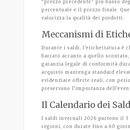
“prezzo precedente” più basso degl
percentuale e il prezzo finale. Q
valorizza la qualità dei prodotti.
Meccanismi di Etiche
Durante i saldi, l’etichettatura è c
barrato accanto a quello scontato, 
garanzia legale di conformità dur
acquisto mantenga standard elevat
evidenziare offerte reali, con peri
preservano l’importanza dell’even
Il Calendario dei Sal
I saldi invernali 2026 partono il 
regioni, con durate fino a 60 gio