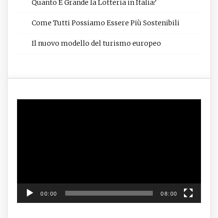
Quanto È Grande la Lotteria in Italia?
Come Tutti Possiamo Essere Più Sostenibili
Il nuovo modello del turismo europeo
Video
Player
00:00
08:00