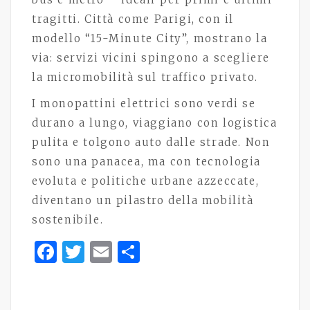
tragitti. Città come Parigi, con il
modello “15-Minute City”, mostrano la
via: servizi vicini spingono a scegliere
la micromobilità sul traffico privato.
I monopattini elettrici sono verdi se
durano a lungo, viaggiano con logistica
pulita e tolgono auto dalle strade. Non
sono una panacea, ma con tecnologia
evoluta e politiche urbane azzeccate,
diventano un pilastro della mobilità
sostenibile.
Facebook
Twitter
Email
Share