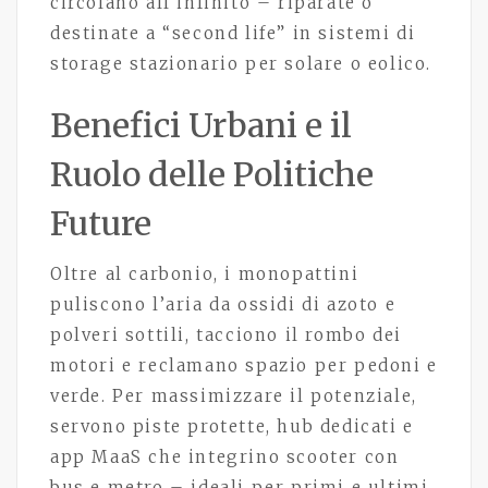
circolano all’infinito – riparate o
destinate a “second life” in sistemi di
storage stazionario per solare o eolico.
Benefici Urbani e il
Ruolo delle Politiche
Future
Oltre al carbonio, i monopattini
puliscono l’aria da ossidi di azoto e
polveri sottili, tacciono il rombo dei
motori e reclamano spazio per pedoni e
verde. Per massimizzare il potenziale,
servono piste protette, hub dedicati e
app MaaS che integrino scooter con
bus e metro – ideali per primi e ultimi