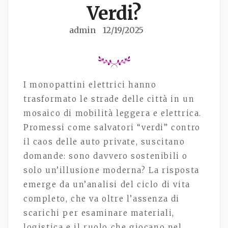
Verdi?
admin
12/19/2025
I monopattini elettrici hanno
trasformato le strade delle città in un
mosaico di mobilità leggera e elettrica.
Promessi come salvatori “verdi” contro
il caos delle auto private, suscitano
domande: sono davvero sostenibili o
solo un’illusione moderna? La risposta
emerge da un’analisi del ciclo di vita
completo, che va oltre l’assenza di
scarichi per esaminare materiali,
logistica e il ruolo che giocano nel