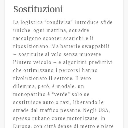
Sostituzioni
La logistica “condivisa” introduce sfide
uniche: ogni mattina, squadre
raccolgono scooter scarichi e li
riposizionano. Ma batterie swappabili
– sostituite al volo senza muovere
l’intero veicolo – e algoritmi predittivi
che ottimizzano i percorsi hanno
rivoluzionato il settore. Il vero
dilemma, però, è modale: un
monopattino è “verde” solo se
sostituisce auto o taxi, liberando le
strade dal traffico pesante. Negli USA,
spesso rubano corse motorizzate; in
Europa, con città dense di metro e piste