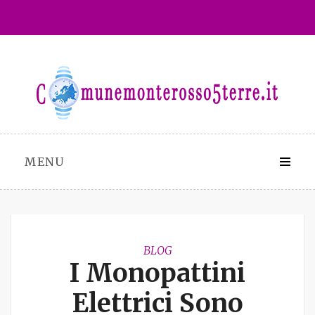
Skip
to
content
MENU
BLOG
I Monopattini
Elettrici Sono