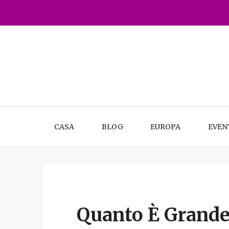
Skip
to
content
CASA
BLOG
EUROPA
EVEN
Quanto È Grande l