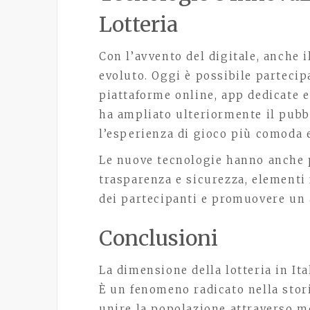
Lotteria
Con l’avvento del digitale, anche il
evoluto. Oggi è possibile parteci
piattaforme online, app dedicate 
ha ampliato ulteriormente il pubb
l’esperienza di gioco più comoda 
Le nuove tecnologie hanno anche
trasparenza e sicurezza, elementi
dei partecipanti e promuovere un 
Conclusioni
La dimensione della lotteria in It
È un fenomeno radicato nella stori
unire la popolazione attraverso m