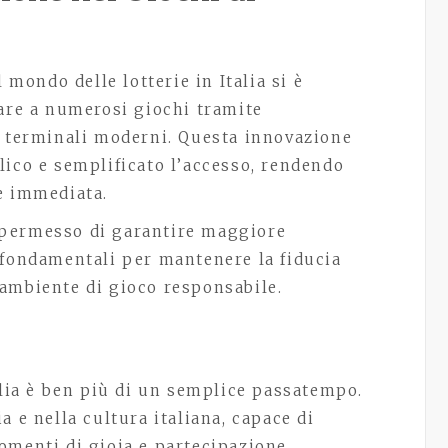
 mondo delle lotterie in Italia si è
pare a numerosi giochi tramite
e terminali moderni. Questa innovazione
lico e semplificato l’accesso, rendendo
e immediata.
 permesso di garantire maggiore
 fondamentali per mantenere la fiducia
ambiente di gioco responsabile.
alia è ben più di un semplice passatempo.
a e nella cultura italiana, capace di
omenti di gioia e partecipazione