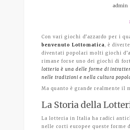
admin
Con vari giochi d’azzardo per i q
benvenuto Lottomatica
, è diver
diventati popolari molti giochi d’a
rimane forse uno dei giochi di fo
lotteria è una delle forme di intratt
nelle tradizioni e nella cultura popo
Ma quanto è grande realmente il m
La Storia della Lotteri
La lotteria in Italia ha radici ant
nelle corti europee queste forme d