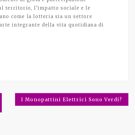
l territorio, l’impatto sociale e le
no come la lotteria sia un settore
arte integrante della vita quotidiana di
I Monopattini Elettrici Sono Verdi?