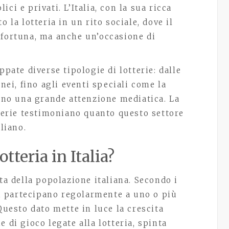
ci e privati. L’Italia, con la sua ricca
 la lotteria in un rito sociale, dove il
 fortuna, ma anche un’occasione di
ppate diverse tipologie di lotterie: dalle
anei, fino agli eventi speciali come la
anno una grande attenzione mediatica. La
tterie testimoniano quanto questo settore
aliano.
tteria in Italia?
ta della popolazione italiana. Secondo i
ani partecipano regolarmente a uno o più
Questo dato mette in luce la crescita
 di gioco legate alla lotteria, spinta