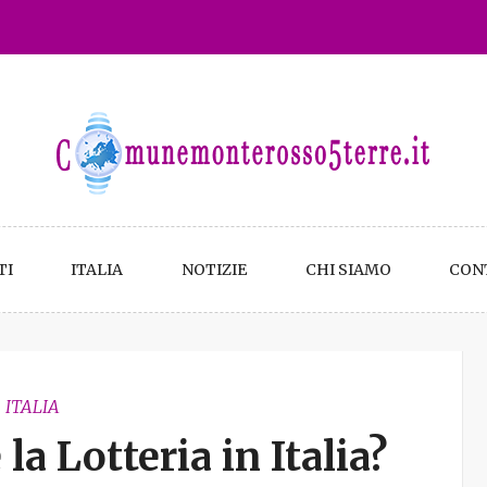
TI
ITALIA
NOTIZIE
CHI SIAMO
CON
ITALIA
a Lotteria in Italia?