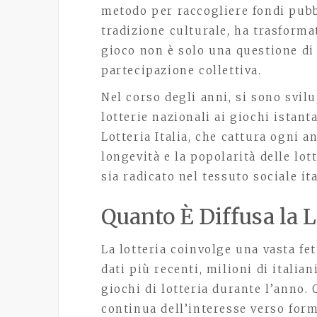
metodo per raccogliere fondi pubbli
tradizione culturale, ha trasformato
gioco non è solo una questione di
partecipazione collettiva.
Nel corso degli anni, si sono svilu
lotterie nazionali ai giochi istant
Lotteria Italia, che cattura ogni 
longevità e la popolarità delle lo
sia radicato nel tessuto sociale it
Quanto È Diffusa la Lo
La lotteria coinvolge una vasta fet
dati più recenti, milioni di itali
giochi di lotteria durante l’anno. 
continua dell’interesse verso forme