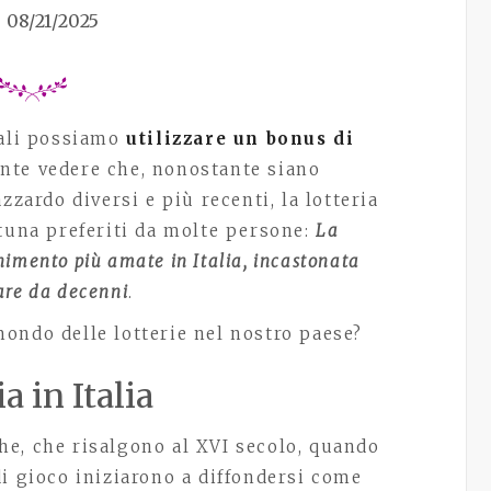
08/21/2025
uali possiamo
utilizzare un bonus di
tente vedere che, nonostante siano
zzardo diversi e più recenti, la lotteria
rtuna preferiti da molte persone:
La
enimento più amate in Italia, incastonata
lare da decenni
.
ondo delle lotterie nel nostro paese?
a in Italia
iche, che risalgono al XVI secolo, quando
i gioco iniziarono a diffondersi come