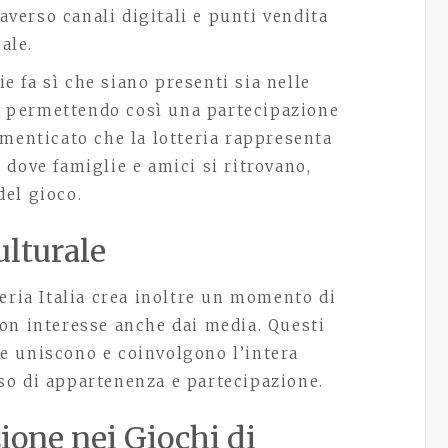
raverso canali digitali e punti vendita
ale.
ie fa sì che siano presenti sia nelle
i, permettendo così una partecipazione
imenticato che la lotteria rappresenta
dove famiglie e amici si ritrovano,
el gioco.
ulturale
eria Italia crea inoltre un momento di
on interesse anche dai media. Questi
e uniscono e coinvolgono l’intera
so di appartenenza e partecipazione.
ione nei Giochi di