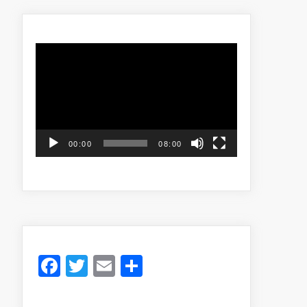
Video
Player
00:00
08:00
Facebook
Twitter
Email
Share